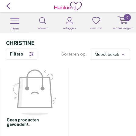
0
zoeken
inloggen
wishlist
winkelwagen
menu
CHRISTINE
Sorteren op:
Filters
Geen producten
gevonden!...