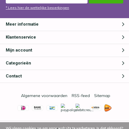
* Lees hier de wettelijke beperkingen
Meer informatie
Klantenservice
Mijn account
Categorieën
Contact
Algemene voorwaarden
RSS-feed
Sitemap
Wij slaan cookies op om onze website te verbeteren. Is dat akkoord?