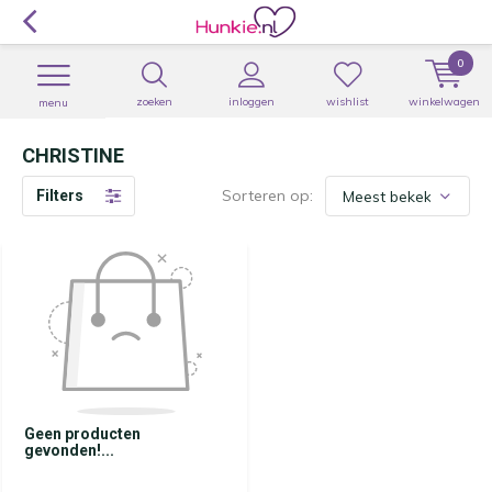
0
zoeken
inloggen
wishlist
winkelwagen
menu
CHRISTINE
Sorteren op:
Filters
Geen producten
gevonden!...