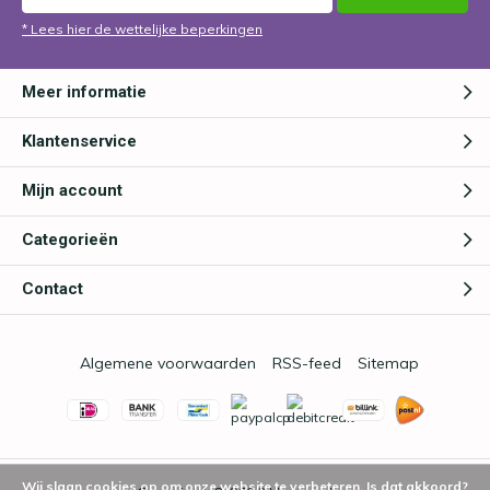
* Lees hier de wettelijke beperkingen
Meer informatie
Klantenservice
Mijn account
Categorieën
Contact
Algemene voorwaarden
RSS-feed
Sitemap
Wij slaan cookies op om onze website te verbeteren. Is dat akkoord?