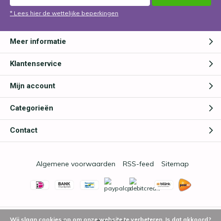
* Lees hier de wettelijke beperkingen
Meer informatie
Klantenservice
Mijn account
Categorieën
Contact
Algemene voorwaarden
RSS-feed
Sitemap
Wij slaan cookies op om onze website te verbeteren. Is dat akkoord?