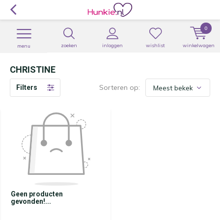
0
zoeken
inloggen
wishlist
winkelwagen
menu
CHRISTINE
Sorteren op:
Filters
Geen producten
gevonden!...