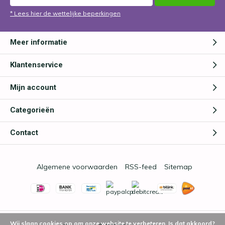
* Lees hier de wettelijke beperkingen
Meer informatie
Klantenservice
Mijn account
Categorieën
Contact
Algemene voorwaarden
RSS-feed
Sitemap
Wij slaan cookies op om onze website te verbeteren. Is dat akkoord?