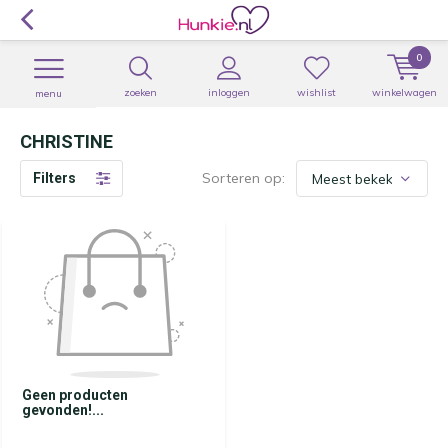
0
zoeken
inloggen
wishlist
winkelwagen
menu
CHRISTINE
Sorteren op:
Filters
Geen producten
gevonden!...