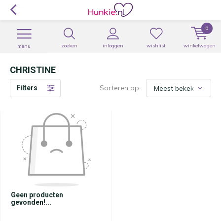
0
zoeken
inloggen
wishlist
winkelwagen
menu
CHRISTINE
Sorteren op:
Filters
Geen producten
gevonden!...