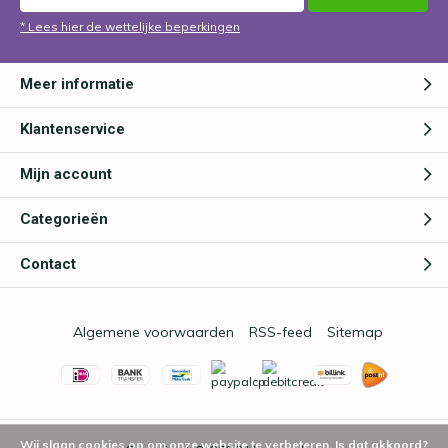
* Lees hier de wettelijke beperkingen
Meer informatie
Klantenservice
Mijn account
Categorieën
Contact
Algemene voorwaarden
RSS-feed
Sitemap
Wij slaan cookies op om onze website te verbeteren. Is dat akkoord?