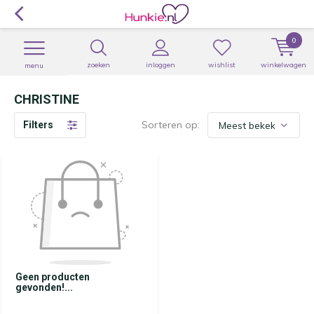
0
zoeken
inloggen
wishlist
winkelwagen
menu
CHRISTINE
Sorteren op:
Filters
Geen producten
gevonden!...