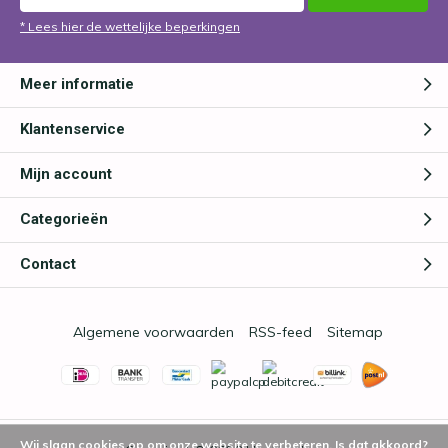
* Lees hier de wettelijke beperkingen
Meer informatie
Klantenservice
Mijn account
Categorieën
Contact
Algemene voorwaarden
RSS-feed
Sitemap
Wij slaan cookies op om onze website te verbeteren. Is dat akkoord?