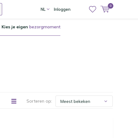
0
NL
Inloggen
Kies je eigen
bezorgmoment
Sorteren op: