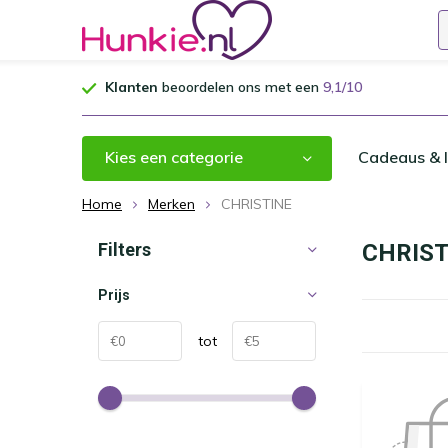
Klanten
beoordelen ons met een
9,1/10
Kies een categorie
Cadeaus & I
Home
Merken
CHRISTINE
Filters
CHRIST
Prijs
tot