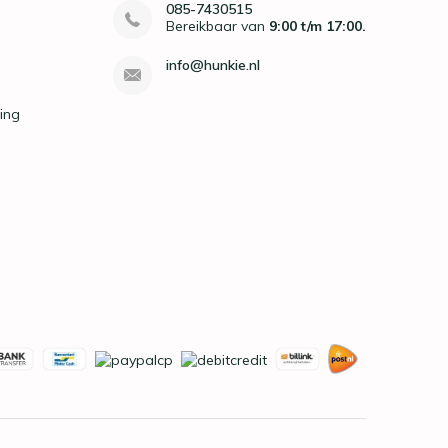
085-7430515
Bereikbaar van
9:00 t/m 17:00.
info@hunkie.nl
ing