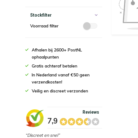
Stockfilter
Voorraad filter
Afhalen bij 2600+ PostNL
ophaalpunten
Gratis achteraf betalen
In Nederland vanaf €50 geen
verzendkosten!
Veilig en discreet verzonden
Reviews
7,9
“Discreet en snel”