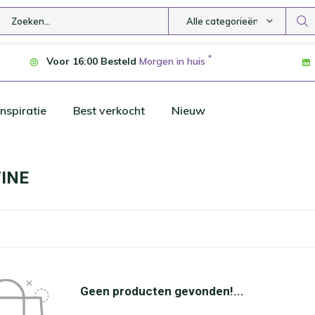
Alle categorieën
*
Voor 16:00 Besteld
Morgen in huis
nspiratie
Best verkocht
Nieuw
INE
Geen producten gevonden!...