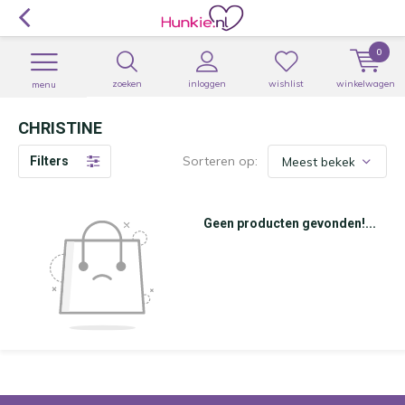
0
zoeken
inloggen
wishlist
winkelwagen
menu
CHRISTINE
Sorteren op:
Filters
Geen producten gevonden!...