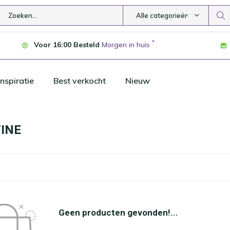
Alle categorieën
*
Voor 16:00 Besteld
Morgen in huis
nspiratie
Best verkocht
Nieuw
INE
Geen producten gevonden!...