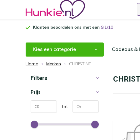
Klanten
beoordelen ons met een
9,1/10
Kies een categorie
Cadeaus & I
Home
Merken
CHRISTINE
Filters
CHRIST
Prijs
tot