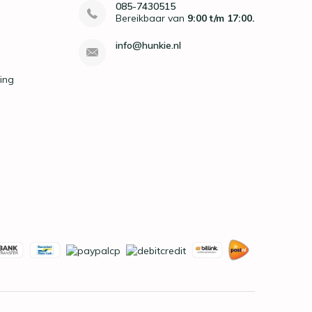
085-7430515
Bereikbaar van
9:00 t/m 17:00.
info@hunkie.nl
ing