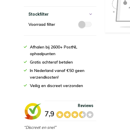
Stockfilter
Voorraad filter
Afhalen bij 2600+ PostNL
ophaalpunten
Gratis achteraf betalen
In Nederland vanaf €50 geen
verzendkosten!
Veilig en discreet verzonden
Reviews
7,9
“Discreet en snel”