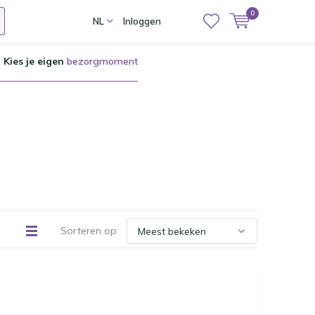
0
NL
Inloggen
Kies je eigen
bezorgmoment
Sorteren op: