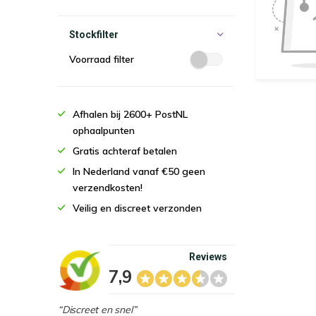
Stockfilter
Voorraad filter
Afhalen bij 2600+ PostNL
ophaalpunten
Gratis achteraf betalen
In Nederland vanaf €50 geen
verzendkosten!
Veilig en discreet verzonden
Reviews
7,9
“Discreet en snel”