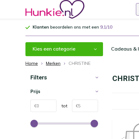
Klanten
beoordelen ons met een
9,1/10
Kies een categorie
Cadeaus & I
Home
Merken
CHRISTINE
Filters
CHRIST
Prijs
tot