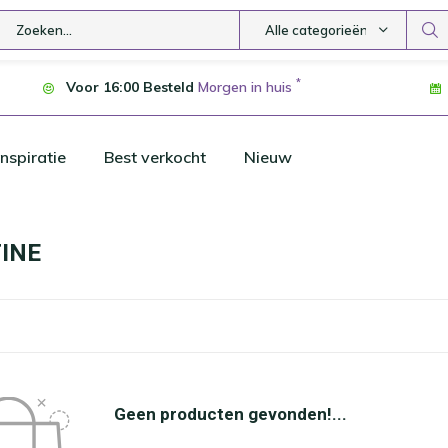
Alle categorieën
*
Voor 16:00 Besteld
Morgen in huis
nspiratie
Best verkocht
Nieuw
INE
Geen producten gevonden!...