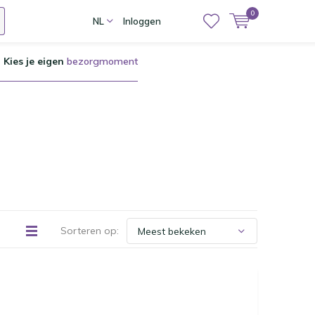
0
NL
Inloggen
Kies je eigen
bezorgmoment
Sorteren op: