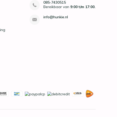
085-7430515
Bereikbaar van
9:00 t/m 17:00.
info@hunkie.nl
ing