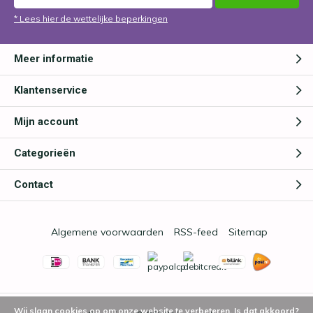
* Lees hier de wettelijke beperkingen
Meer informatie
Klantenservice
Mijn account
Categorieën
Contact
Algemene voorwaarden
RSS-feed
Sitemap
Wij slaan cookies op om onze website te verbeteren. Is dat akkoord?