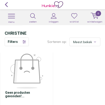
0
zoeken
inloggen
wishlist
winkelwagen
menu
CHRISTINE
Sorteren op:
Filters
Geen producten
gevonden!...