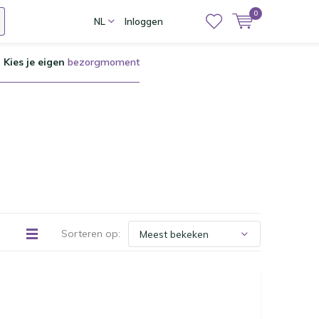
0
NL
Inloggen
Kies je eigen
bezorgmoment
Sorteren op: