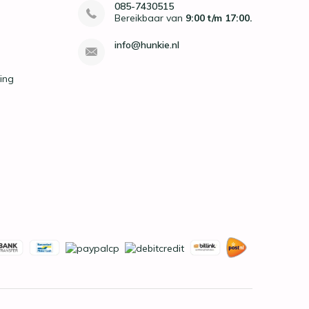
085-7430515
Bereikbaar van
9:00 t/m 17:00.
info@hunkie.nl
ing