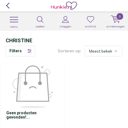
0
zoeken
inloggen
wishlist
winkelwagen
menu
CHRISTINE
Sorteren op:
Filters
Geen producten
gevonden!...