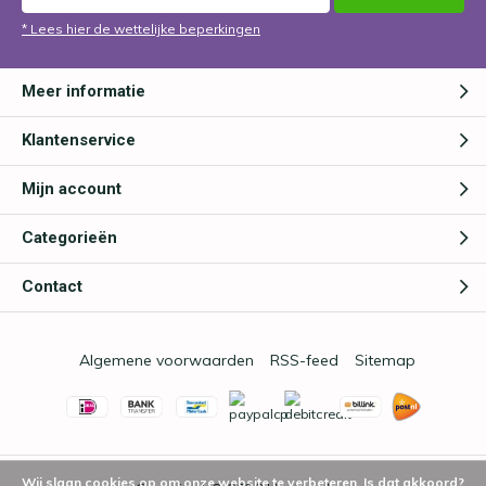
* Lees hier de wettelijke beperkingen
Meer informatie
Klantenservice
Mijn account
Categorieën
Contact
Algemene voorwaarden
RSS-feed
Sitemap
Wij slaan cookies op om onze website te verbeteren. Is dat akkoord?