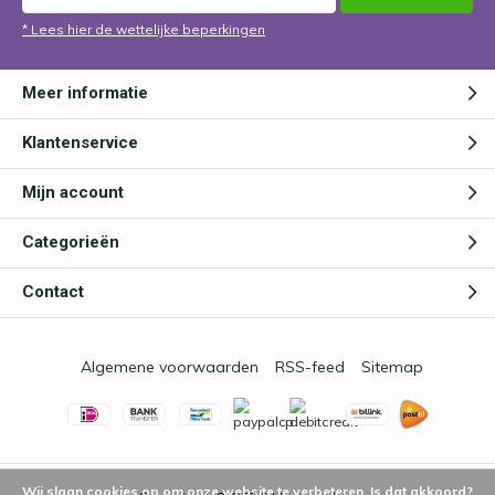
* Lees hier de wettelijke beperkingen
Meer informatie
Klantenservice
Mijn account
Categorieën
Contact
Algemene voorwaarden
RSS-feed
Sitemap
Wij slaan cookies op om onze website te verbeteren. Is dat akkoord?