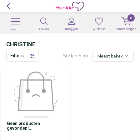
0
zoeken
inloggen
wishlist
winkelwagen
menu
CHRISTINE
Sorteren op:
Filters
Geen producten
gevonden!...