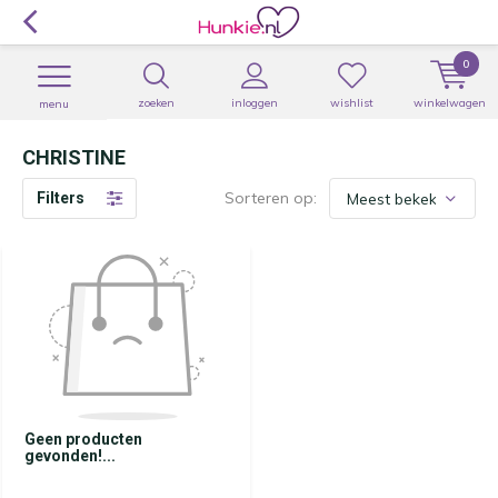
0
zoeken
inloggen
wishlist
winkelwagen
menu
CHRISTINE
Sorteren op:
Filters
Geen producten
gevonden!...