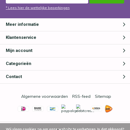
* Lees hier de wettelijke beperkingen
Meer informatie
Klantenservice
Mijn account
Categorieën
Contact
Algemene voorwaarden
RSS-feed
Sitemap
Wij slaan cookies op om onze website te verbeteren. Is dat akkoord?