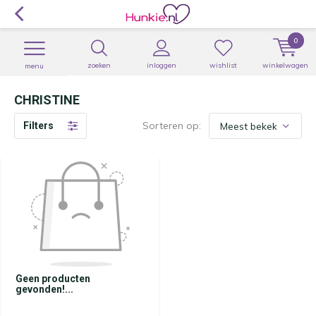
0
zoeken
inloggen
wishlist
winkelwagen
menu
CHRISTINE
Sorteren op:
Filters
Geen producten
gevonden!...