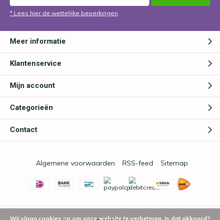
* Lees hier de wettelijke beperkingen
Meer informatie
Klantenservice
Mijn account
Categorieën
Contact
Algemene voorwaarden
RSS-feed
Sitemap
Wij slaan cookies op om onze website te verbeteren. Is dat akkoord?