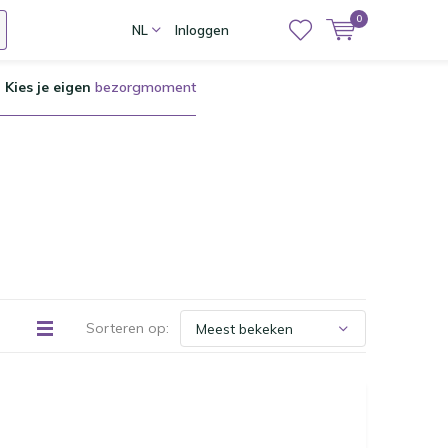
0
NL
Inloggen
Kies je eigen
bezorgmoment
Sorteren op: