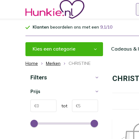
Klanten
beoordelen ons met een
9,1/10
Kies een categorie
Cadeaus & I
Home
Merken
CHRISTINE
Filters
CHRIST
Prijs
tot