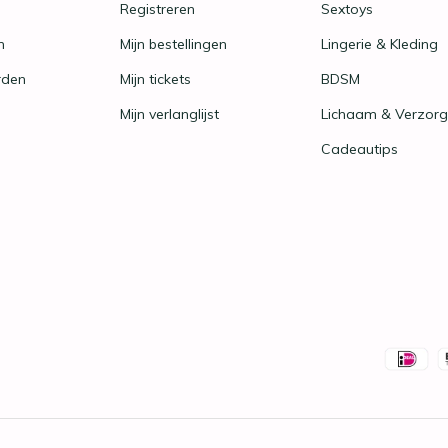
Registreren
Sextoys
n
Mijn bestellingen
Lingerie & Kleding
rden
Mijn tickets
BDSM
Mijn verlanglijst
Lichaam & Verzorg
Cadeautips