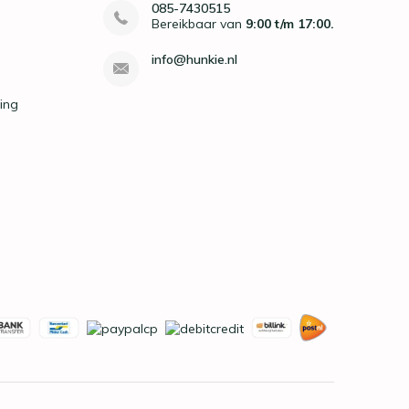
085-7430515
Bereikbaar van
9:00 t/m 17:00.
info@hunkie.nl
ing