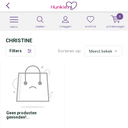
0
zoeken
inloggen
wishlist
winkelwagen
menu
CHRISTINE
Sorteren op:
Filters
Geen producten
gevonden!...