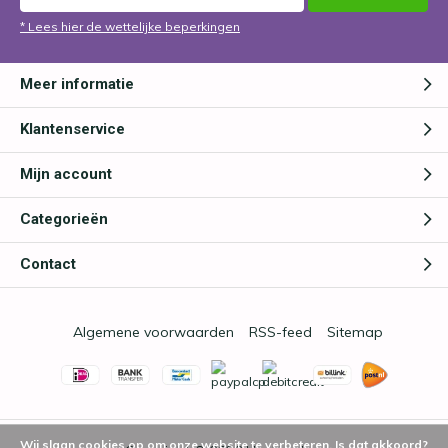
* Lees hier de wettelijke beperkingen
Meer informatie
Klantenservice
Mijn account
Categorieën
Contact
Algemene voorwaarden
RSS-feed
Sitemap
Wij slaan cookies op om onze website te verbeteren. Is dat akkoord?