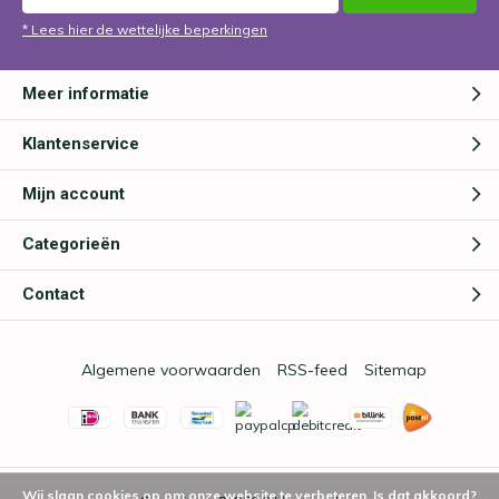
* Lees hier de wettelijke beperkingen
Meer informatie
Klantenservice
Mijn account
Categorieën
Contact
Algemene voorwaarden
RSS-feed
Sitemap
Wij slaan cookies op om onze website te verbeteren. Is dat akkoord?