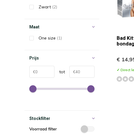
Zwart
(2)
Maat
Bad Kit
One size
(1)
bondag
Prijs
€ 14,9
✓ Direct l
tot
Stockfilter
Voorraad filter