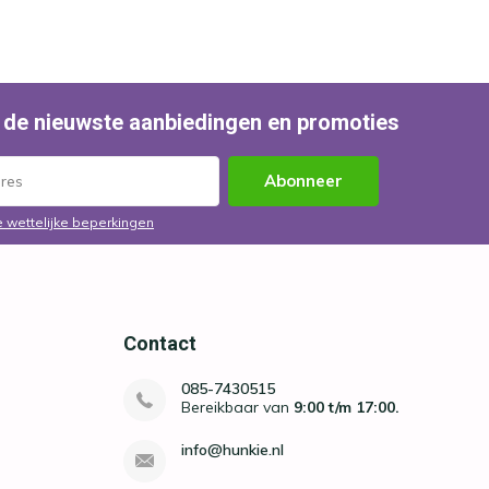
 de nieuwste aanbiedingen en promoties
Abonneer
e wettelijke beperkingen
Contact
085-7430515
Bereikbaar van
9:00 t/m 17:00.
info@hunkie.nl