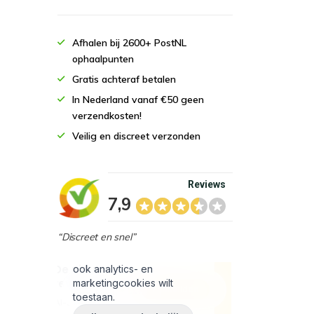
Afhalen bij 2600+ PostNL
ophaalpunten
Gratis achteraf betalen
In Nederland vanaf €50 geen
verzendkosten!
Veilig en discreet verzonden
Reviews
7,9
“Discreet en snel”