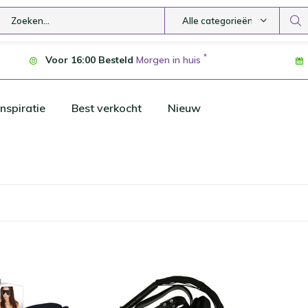
Alle categorieën
*
Voor 16:00 Besteld
Morgen in huis
nspiratie
Best verkocht
Nieuw