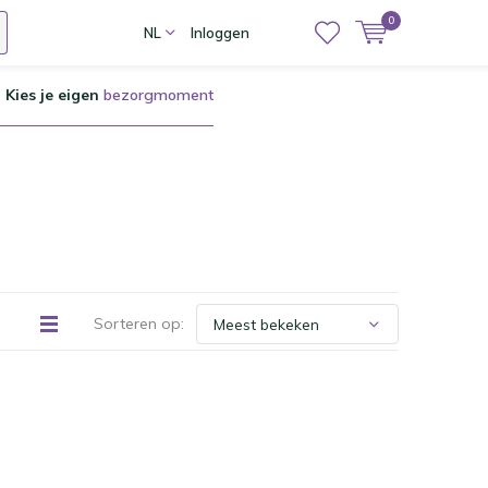
0
NL
Inloggen
Kies je eigen
bezorgmoment
Sorteren op: