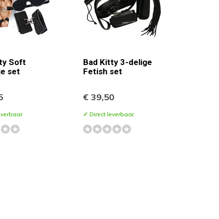
ty Soft
Bad Kitty 3-delige
e set
Fetish set
5
€ 39,50
everbaar
✓ Direct leverbaar