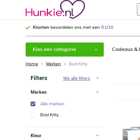
Klanten
beoordelen ons met een
9,1/10
Kies een categorie
Cadeaus & I
Home
Merken
Bad Kitty
Filters
Wis alle filters
Merken
Alle merken
Bad Kitty
Kleur