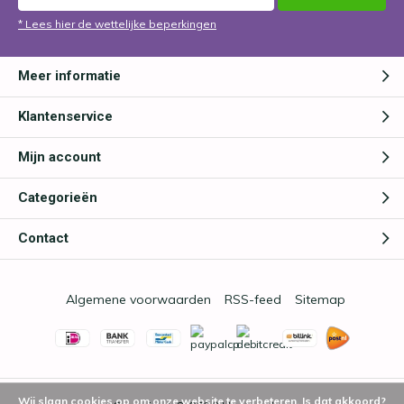
* Lees hier de wettelijke beperkingen
Meer informatie
Klantenservice
Mijn account
Categorieën
Contact
Algemene voorwaarden
RSS-feed
Sitemap
Wij slaan cookies op om onze website te verbeteren. Is dat akkoord?