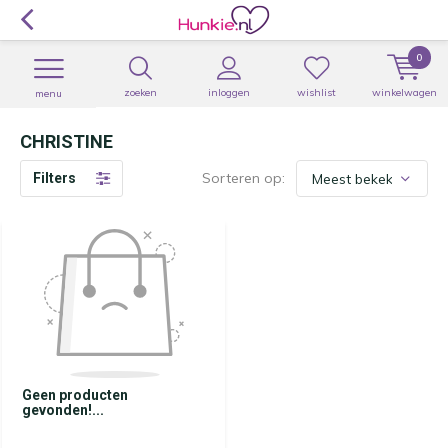
0
zoeken
inloggen
wishlist
winkelwagen
menu
CHRISTINE
Sorteren op:
Filters
Geen producten
gevonden!...